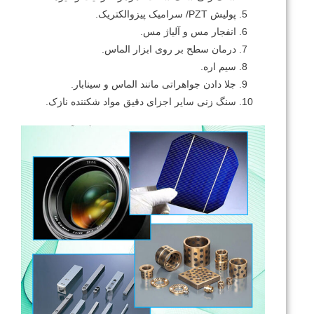
پولیش PZT/ سرامیک پیزوالکتریک.
انفجار مس و آلیاژ مس.
درمان سطح بر روی ابزار الماس.
سیم اره.
جلا دادن جواهراتی مانند الماس و سینابار.
سنگ زنی سایر اجزای دقیق مواد شکننده نازک.