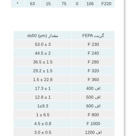
53
*
63
15
75
0
106
F220
گریت FEPA
مقدار ds50 (μm)
3 ± 53.0
F 230
2 ± 44.5
F 240
1.5 ± 36.5
F 280
1.5 ± 29.2
F 320
22.8 ± 1.5
F 360
اف 400
1 ± 17.3
اف 500
1 ± 12.8
اف 600
1±9.3
6.5 ± 1
F 800
0.8 ± 4.5
F 1000
اف 1200
0.5 ± 3.0