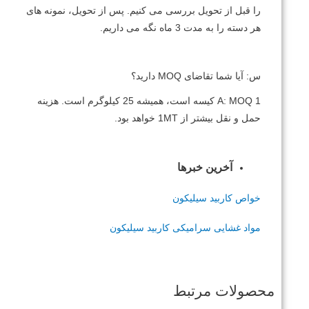
را قبل از تحویل بررسی می کنیم.
پس از تحویل، نمونه های
هر دسته را به مدت 3 ماه نگه می داریم.
س: آیا شما تقاضای MOQ دارید؟
A: MOQ 1 کیسه است، همیشه 25 کیلوگرم است.
هزینه
حمل و نقل بیشتر از 1MT خواهد بود.
آخرین خبرها
خواص کاربید سیلیکون
مواد غشایی سرامیکی کاربید سیلیکون
محصولات مرتبط