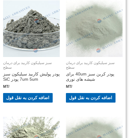
سبز سیلیکون کاربید برای درمان
سبز سیلیکون کاربید برای درمان
سطح
سطح
پودر کربن سبز 40um برای
پودر پولیش کاربید سیلیکون سبز
شیشه های نوری
7um 5um پودر SiC
/MT
/MT
اضافه کردن به نقل قول
اضافه کردن به نقل قول