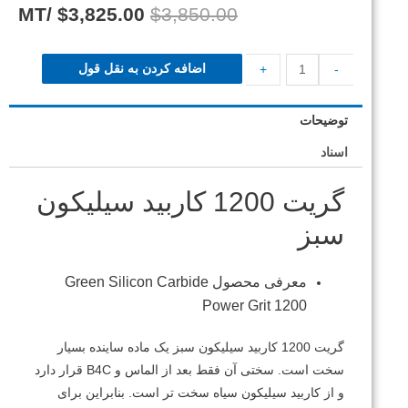
/MT
$
3,825.00
$
3,850.00
اضافه کردن به نقل قول
+
-
توضیحات
اسناد
گریت 1200 کاربید سیلیکون
سبز
معرفی محصول Green Silicon Carbide
Power Grit 1200
گریت 1200 کاربید سیلیکون سبز یک ماده ساینده بسیار
سخت است.
سختی آن فقط بعد از الماس و B4C قرار دارد
و از کاربید سیلیکون سیاه سخت تر است.
بنابراین برای