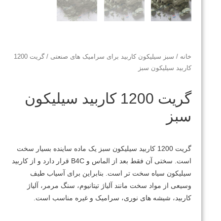
خانه
/
سبز سیلیکون کاربید برای سرامیک های صنعتی
/ گریت 1200
کاربید سیلیکون سبز
گریت 1200 کاربید سیلیکون
سبز
گریت 1200 کاربید سیلیکون سبز یک ماده ساینده بسیار سخت
است.
سختی آن فقط بعد از الماس و B4C قرار دارد و از کاربید
سیلیکون سیاه سخت تر است.
بنابراین برای آسیاب طیف
وسیعی از مواد سخت مانند آلیاژ تیتانیوم، سنگ مرمر، آلیاژ
کاربید، شیشه های نوری، سرامیک و غیره مناسب است.