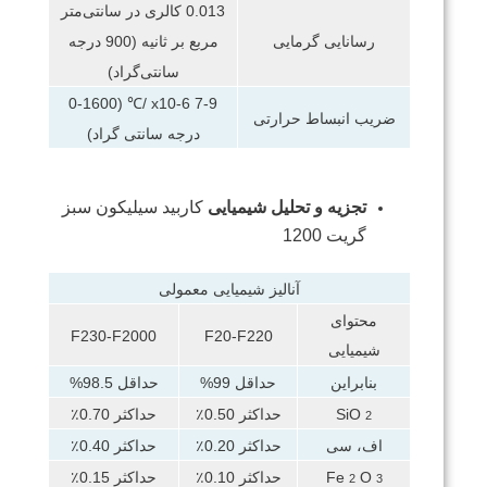
0.013 کالری در سانتی‌متر
مربع بر ثانیه (900 درجه
رسانایی گرمایی
سانتی‌گراد)
7-9 x10-6 /℃ (0-1600
ضریب انبساط حرارتی
درجه سانتی گراد)
تجزیه و تحلیل شیمیایی
کاربید سیلیکون سبز
گریت 1200
آنالیز شیمیایی معمولی
محتوای
F230-F2000
F20-F220
شیمیایی
بنابراین
حداقل 99%
حداقل 98.5%
SiO
حداکثر 0.50٪
حداکثر 0.70٪
2
اف، سی
حداکثر 0.20٪
حداکثر 0.40٪
O
Fe
حداکثر 0.10٪
حداکثر 0.15٪
2
3