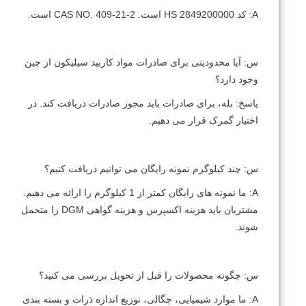
A: کد HS 2849200000 است. CAS NO.
409-21-2 است.
س: آیا محدودیتی برای صادرات مواد کاربید سیلیکون از چین
وجود دارد؟
پاسخ: بله، برای صادرات باید مجوز صادرات دریافت کند.
در
اختیار گمرک قرار می دهیم.
س: چند کیلوگرم نمونه رایگان می توانیم دریافت کنیم؟
A: ما نمونه های رایگان کمتر از 1 کیلوگرم را ارائه می دهیم.
مشتریان باید هزینه اکسپرس و هزینه گواهی DGM را متحمل
شوند.
س: چگونه محصولات را قبل از تحویل بررسی می کنید؟
A: ما موارد شیمیایی، چگالی، توزیع اندازه ذرات و بسته بندی