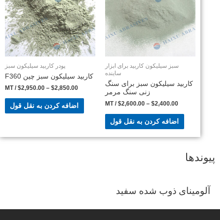
سبز سیلیکون کاربید برای ابزار
پودر کاربید سیلیکون سبز
ساینده
کاربید سیلیکون سبز چین F360
کاربید سیلیکون سبز برای سنگ
/ MT
$
2,950.00
–
$
2,850.00
زنی سنگ مرمر
/ MT
$
2,600.00
–
$
2,400.00
اضافه کردن به نقل قول
اضافه کردن به نقل قول
پیوندها
آلومینای ذوب شده سفید